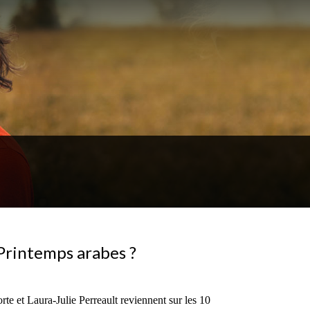
s Printemps arabes ?
e et Laura-Julie Perreault reviennent sur les 10