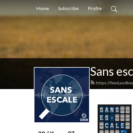
Home
Subscribe
Profile
Sans esc
https://feed.podbe