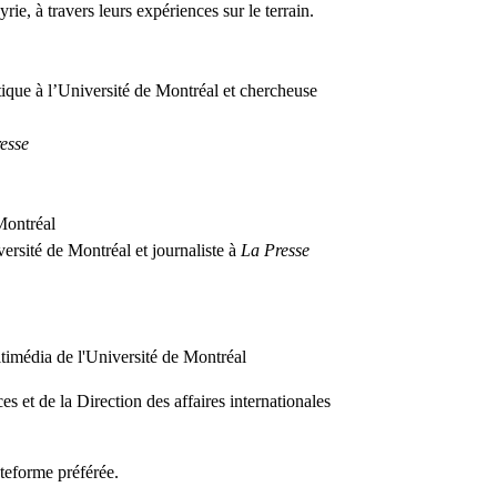
rie, à travers leurs expériences sur le terrain.
itique à l’Université de Montréal et chercheuse
resse
 Montréal
ersité de Montréal et journaliste à
La Presse
ltimédia de l'Université de Montréal
es et de la Direction des affaires internationales
teforme préférée.