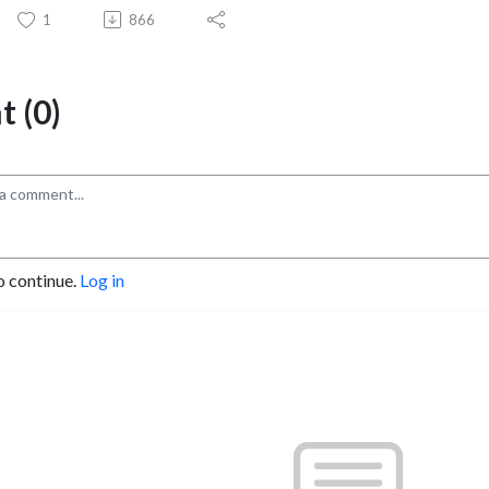
1
866
 (0)
o continue.
Log in