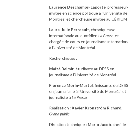
Laurence Deschamps-Laporte
, professeur
invitée en science politique à l’Université de
Montréal et chercheuse invitée au CÉRIU
Laura-Julie Perreault
, chroniqueuse
internationale au quotidien
La Presse
et
chargée de cours en journalisme internation
à l'Université de Montréal
Recherchistes :
Maïté Belmir
, étudiante au DESS en
journalisme à l’Université de Montréal
Florence Morin-Martel
, finissante du DES
en journalisme à l’Université de Montréal et
journaliste à
La Presse
Réalisation :
Xavier Kronström Richard
,
Grand public
Direction technique :
Mario Jacob
, chef de